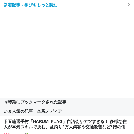
新着記事 - 学びをもっと読む
同時期にブックマークされた記事
いま人気の記事 - 企業メディア
旧五輪選手村「HARUMI FLAG」自治会がアツすぎる！ 多様な住
人が本気スキルで挑む、盆踊り2万人集客や交通改善など“街の価値
向上”戦略 東京・中央区