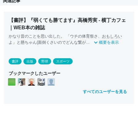
関連記事
【書評】『弱くても勝てます』高橋秀実 - 横丁カフェ
｜WEB本の雑誌
かなり昔のことを思い出した。 「ウチの体育祭さ、
おもしろい
よ」と懸ちゃん(面倒くさいのでどんな繋が...
概要を表示
書評
出版
野球
スポーツ
ブックマークしたユーザー
すべてのユーザーを見る