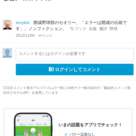
tonybin
開成野球部のセオリー。「エラーは開成の伝統で
す」。ノンフィクション。
ブック
出版
書評
野球
2012/11/09
リンク
コメントするにはログインが必要です
ログインしてコメント
注目コメント算出アルゴリズムの一部にLINEヤフー株式会社の「建設的コメント順
位付けモデルAPI」を使用しています
いまの話題をアプリでチェック！
バナー広告なし