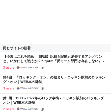
同じサイトの新着
【今週はこれを読め！ SF編】記録も記憶も消去するアンノウン
と、いかにして戦うか？〜qntm『反ミーム部門は存在しない』 -
牧眞司｜WEB本の雑誌
3 users
www.webdoku.jp
第4回 「ロッキング・オン」の始まり - ロッキン以前のロッキン
グ・オン｜WEB本の雑誌
3 users
www.webdoku.jp
第3回 1971～1972年のロック事情 - ロッキン以前のロッキング・
オン｜WEB本の雑誌
2 users
www.webdoku.jp