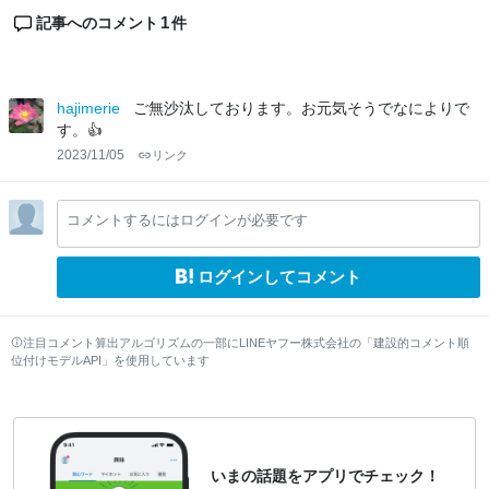
1
記事へのコメント
件
hajimerie
ご無沙汰しております。お元気そうでなによりで
す。👍
2023/11/05
リンク
コメントするにはログインが必要です
ログインしてコメント
注目コメント算出アルゴリズムの一部にLINEヤフー株式会社の「建設的コメント順
位付けモデルAPI」を使用しています
いまの話題をアプリでチェック！