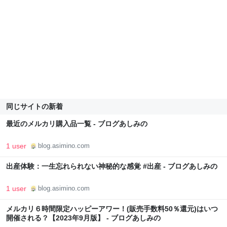
同じサイトの新着
最近のメルカリ購入品一覧 - ブログあしみの
1 user
blog.asimino.com
出産体験：一生忘れられない神秘的な感覚 #出産 - ブログあしみの
1 user
blog.asimino.com
メルカリ６時間限定ハッピーアワー！(販売手数料50％還元)はいつ
開催される？【2023年9月版】 - ブログあしみの