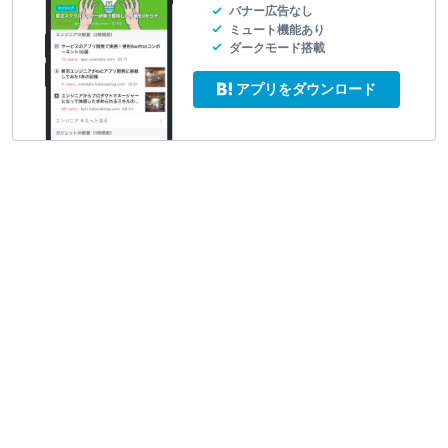
バナー広告なし
ミュート機能あり
ダークモード搭載
アプリをダウンロード