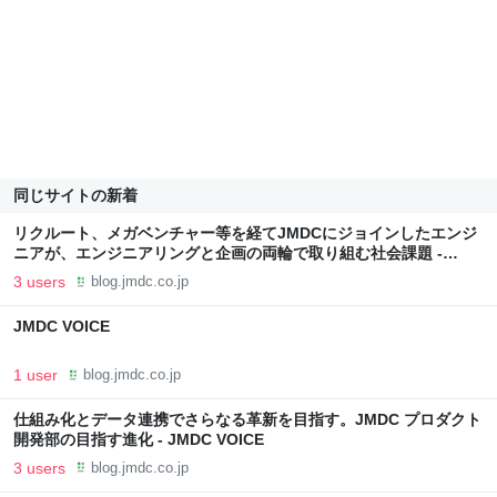
同じサイトの新着
リクルート、メガベンチャー等を経てJMDCにジョインしたエンジ
ニアが、エンジニアリングと企画の両輪で取り組む社会課題 -
JMDC VOICE
3 users
blog.jmdc.co.jp
JMDC VOICE
1 user
blog.jmdc.co.jp
仕組み化とデータ連携でさらなる革新を目指す。JMDC プロダクト
開発部の目指す進化 - JMDC VOICE
3 users
blog.jmdc.co.jp