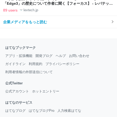
「Edge3」の歴史について作者に聞く【フォーカス】 - レバテック
LAB
89 users
levtech.jp
企業メディアをもっと読む
はてなブックマーク
アプリ・拡張機能
開発ブログ
ヘルプ
お問い合わせ
ガイドライン
利用規約
プライバシーポリシー
利用者情報の外部送信について
公式Twitter
公式アカウント
ホットエントリー
はてなのサービス
はてなブログ
はてなブログPro
人力検索はてな