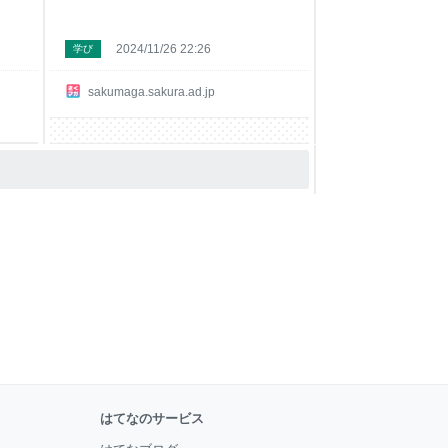
2024/11/26 22:26
学び
sakumaga.sakura.ad.jp
はてなのサービス