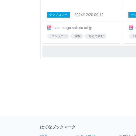
2024/12/20 09:12
テクノロジー
テ
sakumaga.sakura.ad.jp
エンジニア
開発
あとで読む
L
はてなブックマーク