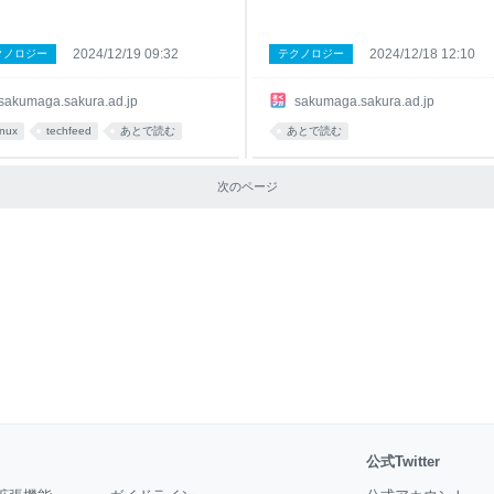
2024/12/19 09:32
2024/12/18 12:10
クノロジー
テクノロジー
sakumaga.sakura.ad.jp
sakumaga.sakura.ad.jp
inux
techfeed
あとで読む
あとで読む
次のページ
公式Twitter