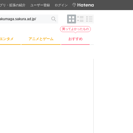
プリ・拡張の紹介
ユーザー登録
ログイン
買ってよかったもの
エンタメ
アニメとゲーム
おすすめ