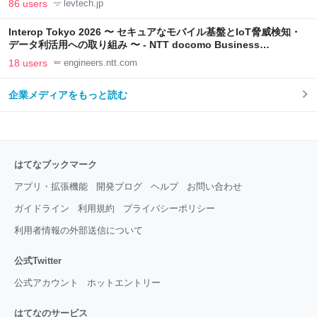
86 users
levtech.jp
Interop Tokyo 2026 〜 セキュアなモバイル基盤とIoT脅威検知・
データ利活用への取り組み 〜 - NTT docomo Business
Engineers' Blog
18 users
engineers.ntt.com
企業メディアをもっと読む
はてなブックマーク
アプリ・拡張機能
開発ブログ
ヘルプ
お問い合わせ
ガイドライン
利用規約
プライバシーポリシー
利用者情報の外部送信について
公式Twitter
公式アカウント
ホットエントリー
はてなのサービス