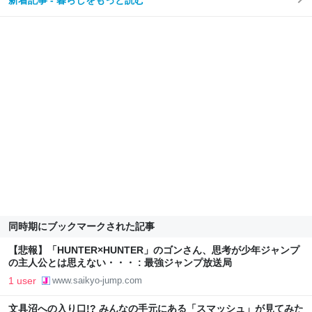
新着記事 - 暮らしをもっと読む
同時期にブックマークされた記事
【悲報】「HUNTER×HUNTER」のゴンさん、思考が少年ジャンプ
の主人公とは思えない・・・ : 最強ジャンプ放送局
1 user
www.saikyo-jump.com
文具沼への入り口!? みんなの手元にある「スマッシュ」が見てみた