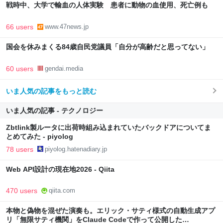
戦時中、大学で輸血の人体実験 患者に動物の血使用、死亡例も
66 users
www.47news.jp
国会を休みまくる84歳自民党議員「自分が高齢だと思ってない」
60 users
gendai.media
いま人気の記事をもっと読む
いま人気の記事 - テクノロジー
Zbtlink製ルータに出荷時組み込まれていたバックドアについてま
とめてみた - piyolog
78 users
piyolog.hatenadiary.jp
Web API設計の現在地2026 - Qiita
470 users
qiita.com
本物と偽物を混ぜた演奏も。エリック・サティ様式の自動生成アプ
リ「無限サティ機関」をClaude Codeで作って公開した