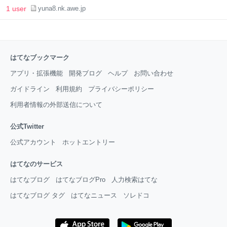
1 user
yuna8.nk.awe.jp
はてなブックマーク
アプリ・拡張機能
開発ブログ
ヘルプ
お問い合わせ
ガイドライン
利用規約
プライバシーポリシー
利用者情報の外部送信について
公式Twitter
公式アカウント
ホットエントリー
はてなのサービス
はてなブログ
はてなブログPro
人力検索はてな
はてなブログ タグ
はてなニュース
ソレドコ