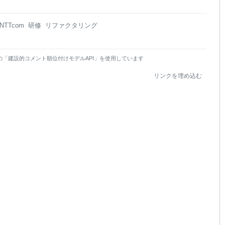
NTTcom
研修
リファクタリング
の「建設的コメント順位付けモデルAPI」を使用しています
リンクを埋め込む