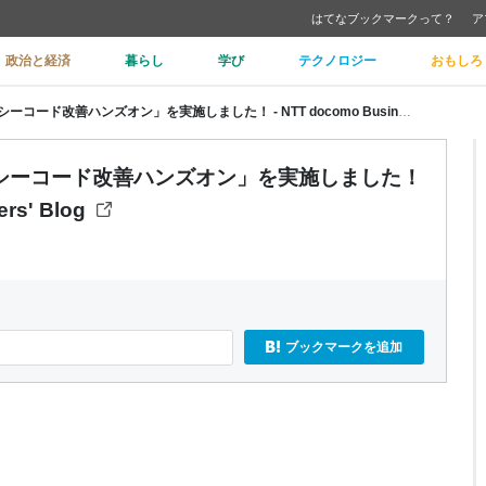
はてなブックマークって？
ア
政治と経済
暮らし
学び
テクノロジー
おもしろ
新入社員ソフトウェア研修「レガシーコード改善ハンズオン」を実施しました！ - NTT docomo Business Engineers' Blog
シーコード改善ハンズオン」を実施しました！
rs' Blog
ブックマークを追加