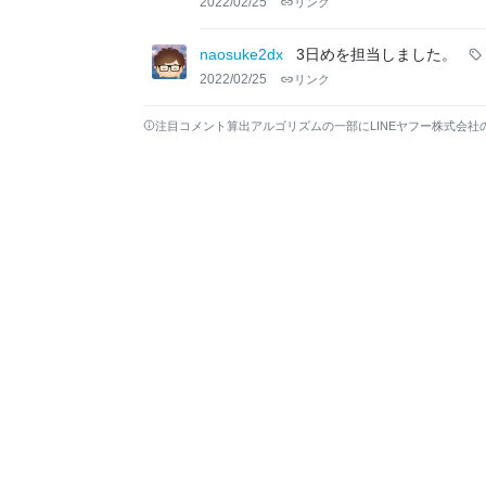
2022/02/25
リンク
naosuke2dx
3日めを担当しました。
2022/02/25
リンク
注目コメント算出アルゴリズムの一部にLINEヤフー株式会社