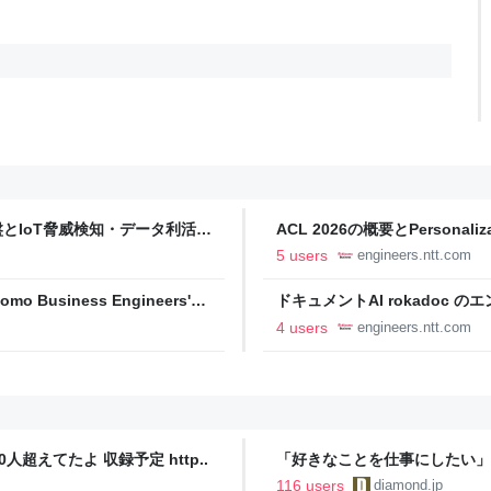
イル基盤とIoT脅威検知・データ利活用
ACL 2026の概要とPersonaliz
eers' Blog
Engineers' Blog
5 users
engineers.ntt.com
mo Business Engineers'
ドキュメントAI rokadoc
トワークフローへの進化〜 - NTT do
4 users
engineers.ntt.com
人超えてたよ 収録予定 http..
「好きなことを仕事にしたい」
音も出なかった
116 users
diamond.jp