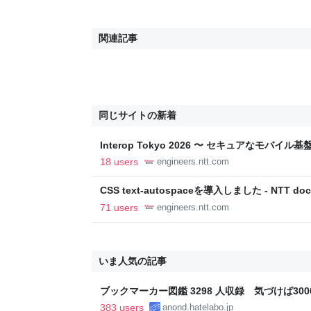
関連記事
同じサイトの新着
Interop Tokyo 2026 〜 セキュアなモバ
への取り組み 〜 - NTT docomo Business Engin
18 users
engineers.ntt.com
CSS text-autospaceを導入しました - NTT doco
Blog
71 users
engineers.ntt.com
いま人気の記事
ブックマーカー図鑑 3298 人収録 気づけば3000
383 users
anond.hatelabo.jp