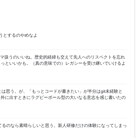
うとするのやめなよ
ーマ扱うのいいね。歴史的経緯も交えて先人へのリスペクトを忘れ
もっといいかも。（真の意味での）レガシーを受け継いでいけるよ
は思う。が、「もっとコードが書きたい」が半分はgit未経験と
て外に出すときにラグビーボール型の大いなる意志を感じ書いたの
てるのなら素晴らしいと思う。新人研修だけの体験になってしまっ