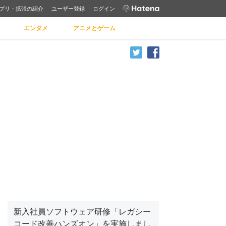
プリ・拡張の紹介
ユーザー登録
ログイン
エンタメ
アニメとゲーム
新入社員ソフトウェア研修「レガシー
コード改善ハンズオン」を実施しまし