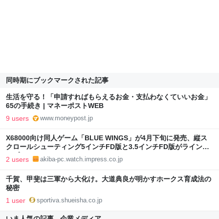
同時期にブックマークされた記事
生活を守る！「申請すればもらえるお金・支払わなくていいお金」
65の手続き | マネーポストWEB
9 users
www.moneypost.jp
X68000向け同人ゲーム「BLUE WINGS」が4月下旬に発売、縦ス
クロールシューティング5インチFD版と3.5インチFD版がラインア
ップ
2 users
akiba-pc.watch.impress.co.jp
千賀、甲斐は三軍から大化け。大道典良が明かすホークス育成法の
秘密
1 user
sportiva.shueisha.co.jp
いま人気の記事 - 企業メディア