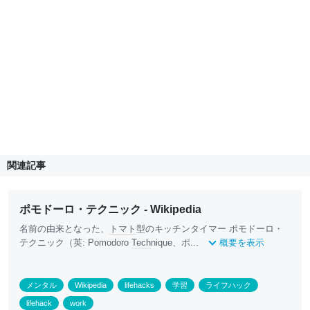
関連記事
ポモドーロ・テクニック - Wikipedia
名前の由来となった、
トマト
型のキッチンタイマー ポモドーロ・
テクニック（英: Pomodoro
Tech
nique、ポ...
概要を表示
メンタル
Wikipedia
lifehacks
学習
ライフハック
lifehack
work