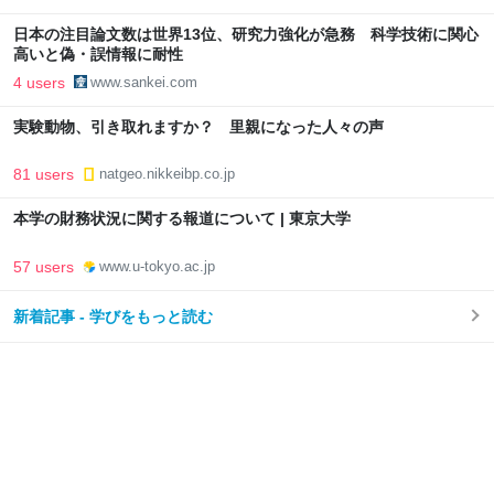
日本の注目論文数は世界13位、研究力強化が急務 科学技術に関心
高いと偽・誤情報に耐性
4 users
www.sankei.com
実験動物、引き取れますか？ 里親になった人々の声
81 users
natgeo.nikkeibp.co.jp
本学の財務状況に関する報道について | 東京大学
57 users
www.u-tokyo.ac.jp
新着記事 - 学びをもっと読む