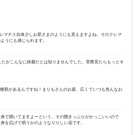
レマチス自体少しお星さまのようにも見えますよね。そのクレマ
のようにも感じられます。
したがこんなに綺麗だとは知りませんでした。実際見たらもっとキ
種類があるんですね！まりもさんのお庭、広くていつも色んなお
全身で開いてますよーという、その開きっぷりがかっこいいので
全身を広げて唄うかのようなりりしい花です。