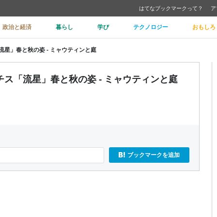
はてなブックマークって？
ア
政治と経済
暮らし
学び
テクノロジー
おもしろ
星」春と秋の姿 - ミャウティンと庭
ス「流星」春と秋の姿 - ミャウティンと庭
ブックマークを追加