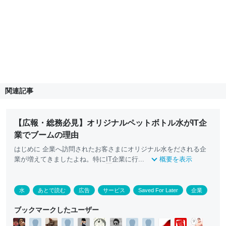
関連記事
【広報・総務必見】オリジナルペットボトル水がIT企
業でブームの理由
はじめに 企業へ訪問されたお客さまにオリジナル水をだされる企
業が増えてきましたよね。特に
IT
企業に行...
概要を表示
水
あとで読む
広告
サービス
Saved For Later
企業
ブックマークしたユーザー