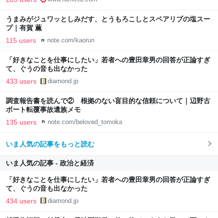
最新情報のファミ通.com
うまみがジュワッとしみだす、とうもろこしとスペアリブの塩スー
プ｜有賀 薫
115 users
note.com/kaorun
「好きなことを仕事にしたい」若者への豊田章男の回答が正論すぎ
て、ぐうの音も出なかった
433 users
diamond.jp
調査報告書を読んで② 根拠のない盲目的な信頼について｜辺野古
ボート転覆事故遺族メモ
135 users
note.com/beloved_tomoka
いま人気の記事をもっと読む
いま人気の記事 - 政治と経済
「好きなことを仕事にしたい」若者への豊田章男の回答が正論すぎ
て、ぐうの音も出なかった
434 users
diamond.jp