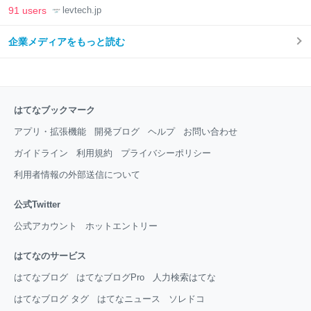
LAB
91 users
levtech.jp
企業メディアをもっと読む
はてなブックマーク
アプリ・拡張機能
開発ブログ
ヘルプ
お問い合わせ
ガイドライン
利用規約
プライバシーポリシー
利用者情報の外部送信について
公式Twitter
公式アカウント
ホットエントリー
はてなのサービス
はてなブログ
はてなブログPro
人力検索はてな
はてなブログ タグ
はてなニュース
ソレドコ