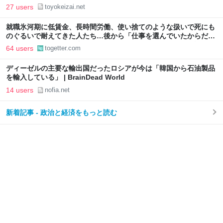
27 users
toyokeizai.net
就職氷河期に低賃金、長時間労働、使い捨てのような扱いで死にも
のぐるいで耐えてきた人たち…後から「仕事を選んでいたからだ」
と本人の選択の問題に書き換えるのはあまりに短絡的という話
64 users
togetter.com
ディーゼルの主要な輸出国だったロシアが今は「韓国から石油製品
を輸入している」 | BrainDead World
14 users
nofia.net
新着記事 - 政治と経済をもっと読む