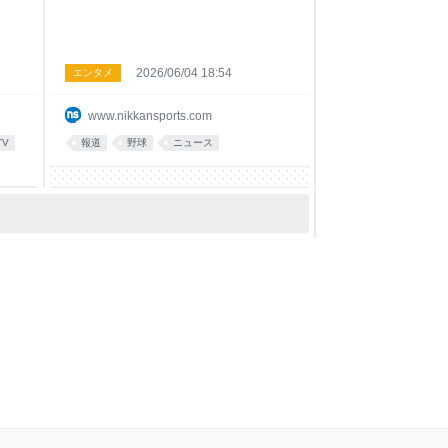
2026/06/04 18:54
エンタメ
www.nikkansports.com
TV
報道
野球
ニュース