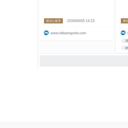
2026/06/05 14:23
政治と経済
政
www.nikkansports.com