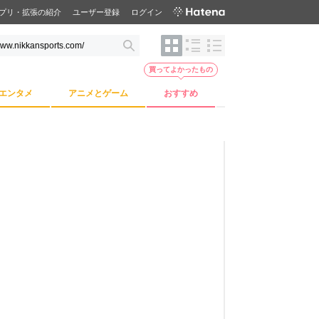
プリ・拡張の紹介
ユーザー登録
ログイン
買ってよかったもの
エンタメ
アニメとゲーム
おすすめ