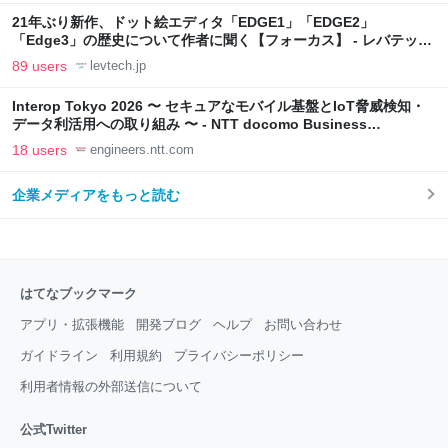
21年ぶり新作、ドット絵エディタ「EDGE1」「EDGE2」
「Edge3」の歴史について作者に聞く【フォーカス】 - レバテック
LAB
89 users
levtech.jp
Interop Tokyo 2026 〜 セキュアなモバイル基盤とIoT脅威検知・
データ利活用への取り組み 〜 - NTT docomo Business
Engineers' Blog
18 users
engineers.ntt.com
企業メディアをもっと読む
はてなブックマーク
アプリ・拡張機能
開発ブログ
ヘルプ
お問い合わせ
ガイドライン
利用規約
プライバシーポリシー
利用者情報の外部送信について
公式Twitter