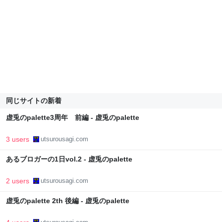
同じサイトの新着
虚兎のpalette3周年 前編 - 虚兎のpalette
3 users
utsurousagi.com
あるブロガーの1日vol.2 - 虚兎のpalette
2 users
utsurousagi.com
虚兎のpalette 2th 後編 - 虚兎のpalette