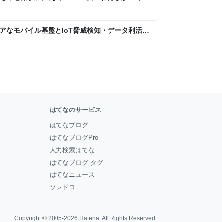
ん by イーアイデム
 〜 セキュアなモバイル基盤とIoT脅威検知・データ利活用
usiness Engineers' Blog
はてなのサービス
はてなブログ
はてなブログPro
人力検索はてな
はてなブログ タグ
はてなニュース
ソレドコ
Copyright © 2005-2026
Hatena
. All Rights Reserved.