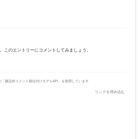
。
このエントリーにコメントしてみましょう。
の「建設的コメント順位付けモデルAPI」を使用しています
リンクを埋め込む