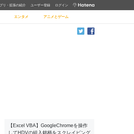
プリ・拡張の紹介
ユーザー登録
ログイン
エンタメ
アニメとゲーム
【Excel VBA】GoogleChromeを操作
してHDVの組入銘柄をスクレイピング