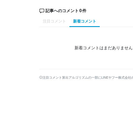
0
記事へのコメント
件
注目コメント
新着コメント
新着コメントはまだありません
注目コメント算出アルゴリズムの一部にLINEヤフー株式会社