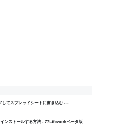
ングしてスプレッドシートに書き込む -
インストールする方法 - 77Lifeworkベータ版