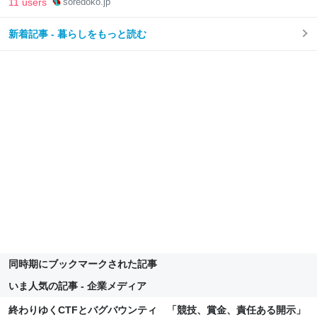
11 users
soredoko.jp
新着記事 - 暮らしをもっと読む
同時期にブックマークされた記事
いま人気の記事 - 企業メディア
終わりゆくCTFとバグバウンティ 「競技、賞金、責任ある開示」