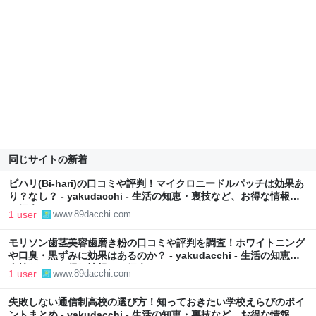
同じサイトの新着
ビハリ(Bi-hari)の口コミや評判！マイクロニードルパッチは効果あ
り？なし？ - yakudacchi - 生活の知恵・裏技など、お得な情報を
ご紹介
1 user
www.89dacchi.com
モリソン歯茎美容歯磨き粉の口コミや評判を調査！ホワイトニング
や口臭・黒ずみに効果はあるのか？ - yakudacchi - 生活の知恵・
裏技など、お得な情報をご紹介
1 user
www.89dacchi.com
失敗しない通信制高校の選び方！知っておきたい学校えらびのポイ
ントまとめ - yakudacchi - 生活の知恵・裏技など、お得な情報を