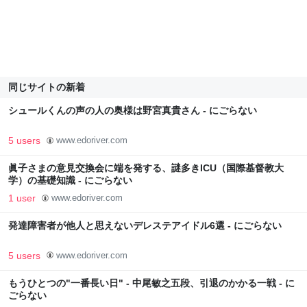
同じサイトの新着
シュールくんの声の人の奥様は野宮真貴さん - にごらない
5 users
www.edoriver.com
眞子さまの意見交換会に端を発する、謎多きICU（国際基督教大
学）の基礎知識 - にごらない
1 user
www.edoriver.com
発達障害者が他人と思えないデレステアイドル6選 - にごらない
5 users
www.edoriver.com
もうひとつの"一番長い日" - 中尾敏之五段、引退のかかる一戦 - に
ごらない