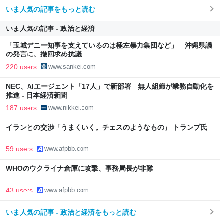
いま人気の記事をもっと読む
いま人気の記事 - 政治と経済
「玉城デニー知事を支えているのは極左暴力集団など」 沖縄県議
の発言に、撤回求め抗議
220 users
www.sankei.com
NEC、AIエージェント「17人」で新部署 無人組織が業務自動化を
推進 - 日本経済新聞
187 users
www.nikkei.com
イランとの交渉「うまくいく。チェスのようなもの」 トランプ氏
59 users
www.afpbb.com
WHOのウクライナ倉庫に攻撃、事務局長が非難
43 users
www.afpbb.com
いま人気の記事 - 政治と経済をもっと読む