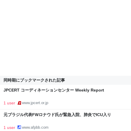
同時期にブックマークされた記事
JPCERT コーディネーションセンター Weekly Report
1 user
www.jpcert.or.jp
元ブラジル代表FWロナウド氏が緊急入院、肺炎でICU入り
1 user
www.afpbb.com