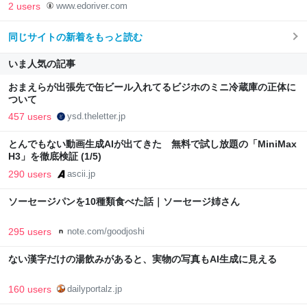
2 users
www.edoriver.com
同じサイトの新着をもっと読む
いま人気の記事
おまえらが出張先で缶ビール入れてるビジホのミニ冷蔵庫の正体に
ついて
457 users
ysd.theletter.jp
とんでもない動画生成AIが出てきた 無料で試し放題の「MiniMax
H3」を徹底検証 (1/5)
290 users
ascii.jp
ソーセージパンを10種類食べた話｜ソーセージ姉さん
295 users
note.com/goodjoshi
ない漢字だけの湯飲みがあると、実物の写真もAI生成に見える
160 users
dailyportalz.jp