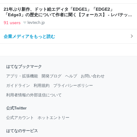
21年ぶり新作、ドット絵エディタ「EDGE1」「EDGE2」
「Edge3」の歴史について作者に聞く【フォーカス】 - レバテック
LAB
91 users
levtech.jp
企業メディアをもっと読む
はてなブックマーク
アプリ・拡張機能
開発ブログ
ヘルプ
お問い合わせ
ガイドライン
利用規約
プライバシーポリシー
利用者情報の外部送信について
公式Twitter
公式アカウント
ホットエントリー
はてなのサービス