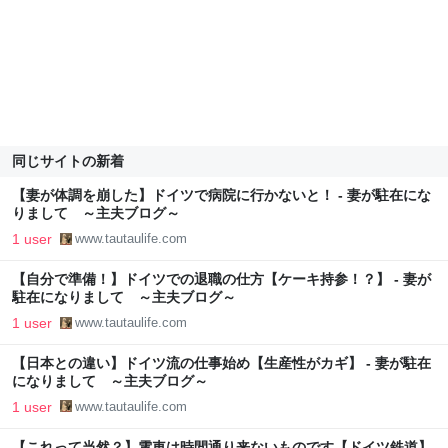
同じサイトの新着
【妻が体調を崩した】ドイツで病院に行かないと！ - 妻が駐在にな
りまして ～主夫ブログ～
1 user
www.tautaulife.com
【自分で準備！】ドイツでの退職の仕方【ケーキ持参！？】 - 妻が
駐在になりまして ～主夫ブログ～
1 user
www.tautaulife.com
【日本との違い】ドイツ流の仕事始め【生産性がカギ】 - 妻が駐在
になりまして ～主夫ブログ～
1 user
www.tautaulife.com
【これって当然？】電車は時間通り来ないものです【ドイツ鉄道】