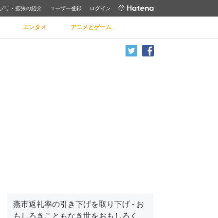
プリ・拡張の紹介
ユーザー登録
ログイン
エンタメ
アニメとゲーム
燕市返礼率の引き下げを取り下げ - お
もしろきこともなき世をおもしろく