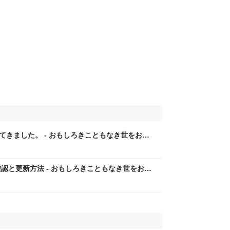
ってきました。 - おもしろきこともなき世をおも
認と更新方法 - おもしろきこともなき世をおも