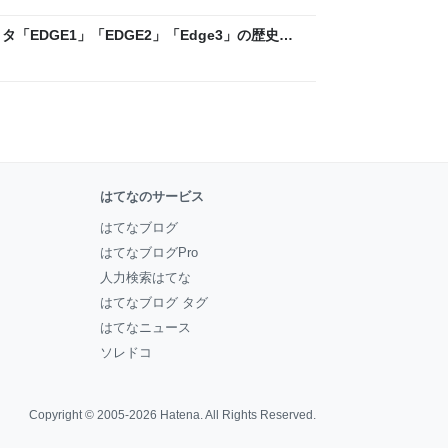
「EDGE1」「EDGE2」「Edge3」の歴史に
 - レバテックLAB
はてなのサービス
はてなブログ
はてなブログPro
人力検索はてな
はてなブログ タグ
はてなニュース
ソレドコ
Copyright © 2005-2026
Hatena
. All Rights Reserved.