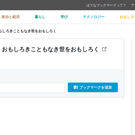
はてなブックマークって？
ア
政治と経済
暮らし
学び
テクノロジー
おもしろ
おもしろきこともなき世をおもしろく
- おもしろきこともなき世をおもしろく
ブックマークを追加