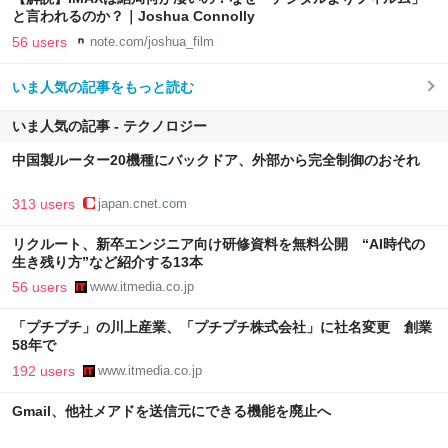
と言われるのか？｜Joshua Connolly
56 users
note.com/joshua_film
いま人気の記事をもっと読む
いま人気の記事 - テクノロジー
中国製ルーター20機種にバックドア、外部から完全制御のおそれ
313 users
japan.cnet.com
リクルート、新卒エンジニア向け研修資料を無料公開 “AI時代の
生き残り方”など紹介する13本
56 users
www.itmedia.co.jp
「プチプチ」の川上産業、「プチプチ株式会社」に社名変更 創業
58年で
192 users
www.itmedia.co.jp
Gmail、他社メアドを送信元にできる機能を廃止へ