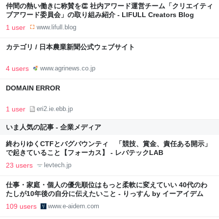
仲間の熱い働きに称賛を👏 社内アワード運営チーム「クリエイティ
ブアワード委員会」の取り組み紹介 - LIFULL Creators Blog
1 user
www.lifull.blog
カテゴリ / 日本農業新聞公式ウェブサイト
4 users
www.agrinews.co.jp
DOMAIN ERROR
1 user
eri2.ie.ebb.jp
いま人気の記事 - 企業メディア
終わりゆくCTFとバグバウンティ 「競技、賞金、責任ある開示」
で起きていること【フォーカス】 - レバテックLAB
23 users
levtech.jp
仕事・家庭・個人の優先順位はもっと柔軟に変えていい 40代のわ
たしが10年後の自分に伝えたいこと - りっすん by イーアイデム
109 users
www.e-aidem.com