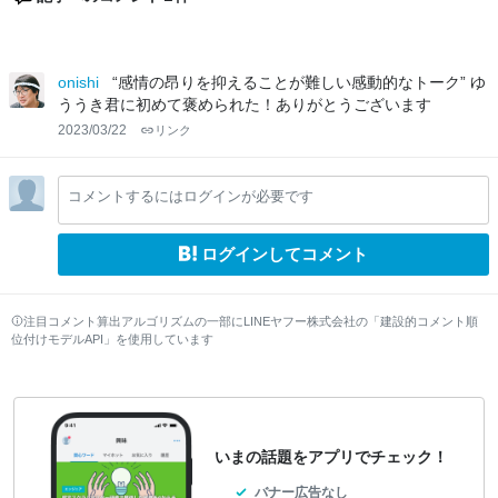
onishi
“感情の昂りを抑えることが難しい感動的なトーク” ゆ
ううき君に初めて褒められた！ありがとうございます
2023/03/22
リンク
コメントするにはログインが必要です
ログインしてコメント
注目コメント算出アルゴリズムの一部にLINEヤフー株式会社の「建設的コメント順
位付けモデルAPI」を使用しています
いまの話題をアプリでチェック！
バナー広告なし