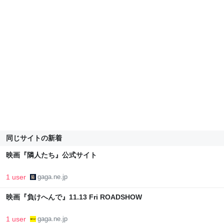
同じサイトの新着
映画『隣人たち』公式サイト
1 user
gaga.ne.jp
映画『負けへんで』11.13 Fri ROADSHOW
1 user
gaga.ne.jp