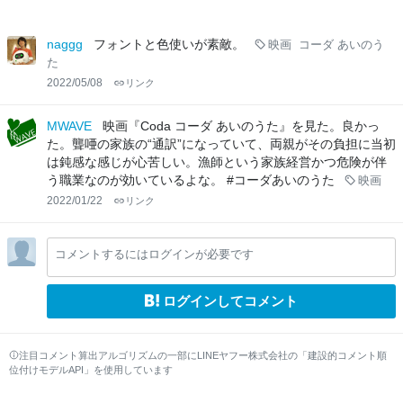
naggg
フォントと色使いが素敵。
映画
コーダ あいのう
た
2022/05/08
リンク
MWAVE
映画『Coda コーダ あいのうた』を見た。良かっ
た。聾唖の家族の“通訳”になっていて、両親がその負担に当初
は鈍感な感じが心苦しい。漁師という家族経営かつ危険が伴
う職業なのが効いているよな。 #コーダあいのうた
映画
2022/01/22
リンク
コメントするにはログインが必要です
ログインしてコメント
注目コメント算出アルゴリズムの一部にLINEヤフー株式会社の「建設的コメント順
位付けモデルAPI」を使用しています