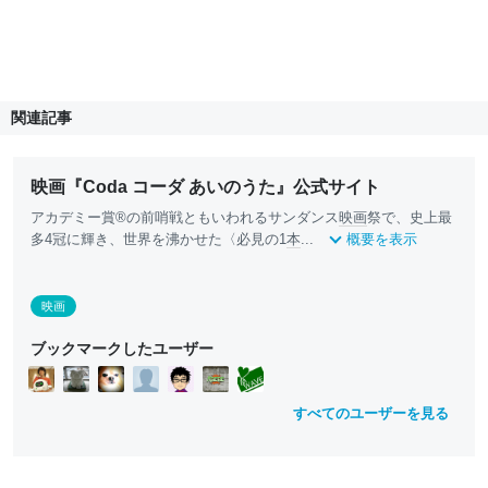
関連記事
映画『Coda コーダ あいのうた』公式サイト
アカデミー賞®の前哨戦ともいわれるサンダンス
映画
祭で、史上最
多4冠に輝き、世界を沸かせた〈必見の1
本
...
概要を表示
映画
ブックマークしたユーザー
すべてのユーザーを見る