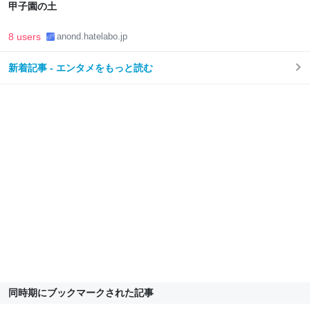
甲子園の土
8 users
anond.hatelabo.jp
新着記事 - エンタメをもっと読む
同時期にブックマークされた記事