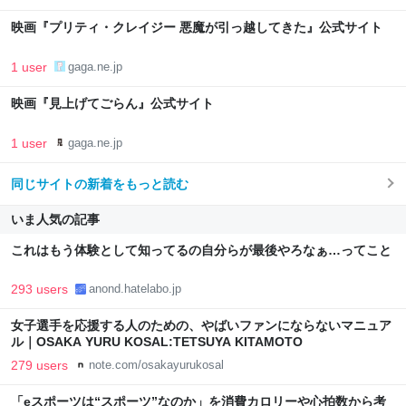
映画『プリティ・クレイジー 悪魔が引っ越してきた』公式サイト
1 user
gaga.ne.jp
映画『見上げてごらん』公式サイト
1 user
gaga.ne.jp
同じサイトの新着をもっと読む
いま人気の記事
これはもう体験として知ってるの自分らが最後やろなぁ…ってこと
293 users
anond.hatelabo.jp
女子選手を応援する人のための、やばいファンにならないマニュア
ル｜OSAKA YURU KOSAL:TETSUYA KITAMOTO
279 users
note.com/osakayurukosal
「eスポーツは“スポーツ”なのか」を消費カロリーや心拍数から考