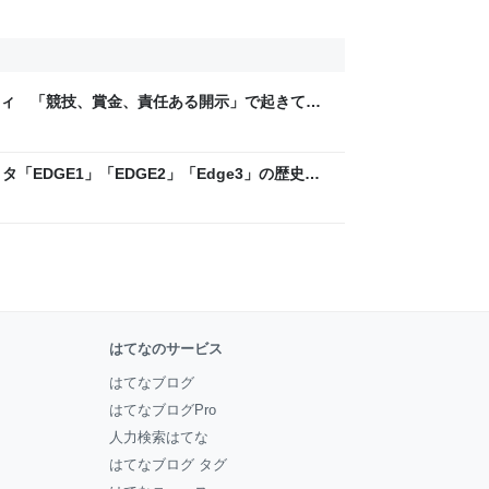
ティ 「競技、賞金、責任ある開示」で起きてい
ックLAB
「EDGE1」「EDGE2」「Edge3」の歴史に
 - レバテックLAB
はてなのサービス
はてなブログ
はてなブログPro
人力検索はてな
はてなブログ タグ