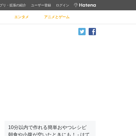
プリ・拡張の紹介
ユーザー登録
ログイン
エンタメ
アニメとゲーム
10分以内で作れる簡単おやつレシピ
朝食や小腹が空いたときにも！ - はて