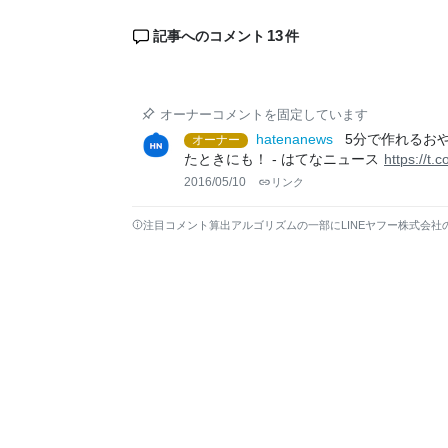
13
記事へのコメント
件
オーナーコメントを固定しています
hatenanews
5分で作れるお
オーナー
たときにも！ - はてなニュース
https://t
2016/05/10
リンク
注目コメント算出アルゴリズムの一部にLINEヤフー株式会社