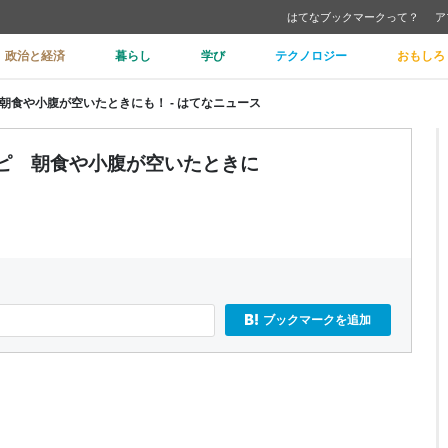
はてなブックマークって？
ア
政治と経済
暮らし
学び
テクノロジー
おもしろ
朝食や小腹が空いたときにも！ - はてなニュース
シピ 朝食や小腹が空いたときに
ブックマークを追加