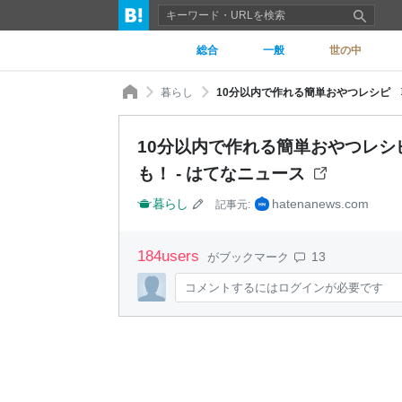
総合
一般
世の中
暮らし
10分以内で作れる簡単おやつレシピ 
10分以内で作れる簡単おやつレ
も！ - はてなニュース
暮らし
hatenanews.com
記事元:
184
users
13
がブックマーク
コメントするにはログインが必要です