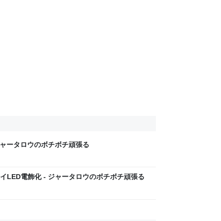
ジャータロウのボチボチ頑張る
イLED電飾化 - ジャータロウのボチボチ頑張る