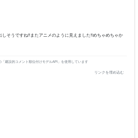
出しそうですね‼︎またアニメのように見えました‼︎めちゃめちゃか
の「建設的コメント順位付けモデルAPI」を使用しています
リンクを埋め込む