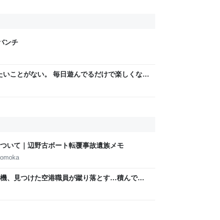
げバンチ
りたいことがない。 毎日遊んでるだけで楽しくな
ついて｜辺野古ボート転覆事故遺族メモ
tomoka
機、見つけた空港職員が蹴り落とす…積んでい