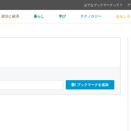
はてなブックマークって？
ア
政治と経済
暮らし
学び
テクノロジー
おもしろ
ブックマークを追加