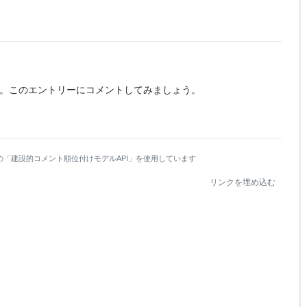
。
このエントリーにコメントしてみましょう。
の「建設的コメント順位付けモデルAPI」を使用しています
リンクを埋め込む