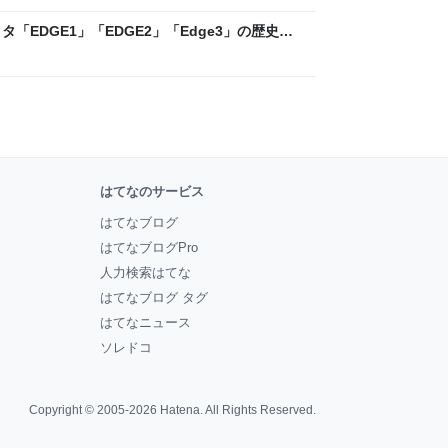
「EDGE1」「EDGE2」「Edge3」の歴史に
 - レバテックLAB
はてなのサービス
はてなブログ
はてなブログPro
人力検索はてな
はてなブログ タグ
はてなニュース
ソレドコ
Copyright © 2005-2026
Hatena
. All Rights Reserved.