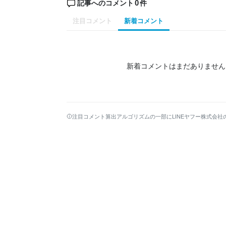
0
記事へのコメント
件
注目コメント
新着コメント
新着コメントはまだありません
注目コメント算出アルゴリズムの一部にLINEヤフー株式会社