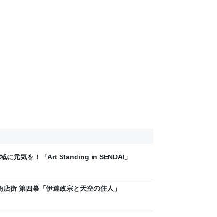
を！「Art Standing in SENDAI」
部商店街 第四幕「伊達政宗と天空の住人」