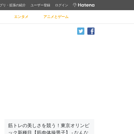
プリ・拡張の紹介
ユーザー登録
ログイン
エンタメ
アニメとゲーム
筋トレの美しさを競う！東京オリンピ
ック新種目【筋肉体操男子】 - なんな