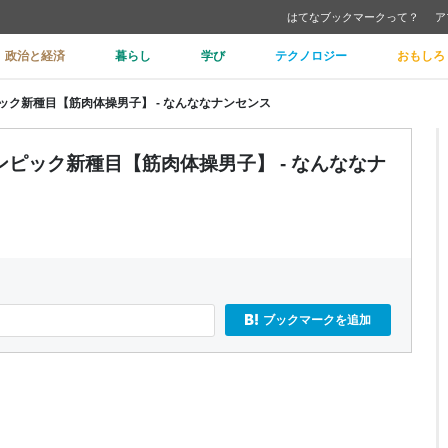
はてなブックマークって？
ア
政治と経済
暮らし
学び
テクノロジー
おもしろ
ク新種目【筋肉体操男子】 - なんななナンセンス
ピック新種目【筋肉体操男子】 - なんななナ
ブックマークを追加