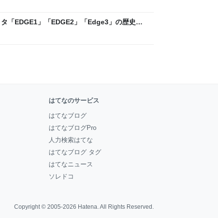
「EDGE1」「EDGE2」「Edge3」の歴史に
 - レバテックLAB
はてなのサービス
はてなブログ
はてなブログPro
人力検索はてな
はてなブログ タグ
はてなニュース
ソレドコ
Copyright © 2005-2026
Hatena
. All Rights Reserved.