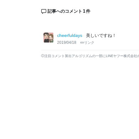
1
記事へのコメント
件
cheerfuldays
美しいですね！
2019/04/18
リンク
注目コメント算出アルゴリズムの一部にLINEヤフー株式会社