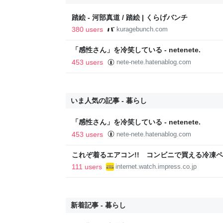
踏絵 - 河部真道 / 踏絵 | くらげバンチ
380 users
kuragebunch.com
「感性さん」を冷笑している - netenete.
453 users
nete-nete.hatenablog.com
いま人気の記事 - 暮らし
「感性さん」を冷笑している - netenete.
453 users
nete-nete.hatenablog.com
これぞ着るエアコン!! コンビニで買える冷凍
の水冷ベストがロードバイクにちょうどいい【ぼ
111 users
internet.watch.impress.co.jp
【空いた時間でなにしてる？】
新着記事 - 暮らし