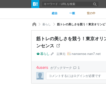
総合
一般
世の中
暮らし
筋トレの美しさを競う！東京オリンピッ
筋トレの美しさを競う！東京オリン
ンセンス
暮らし
nansense.nan7.net
記事元:
4
users
1
がブックマーク
コメントするにはログインが必要です