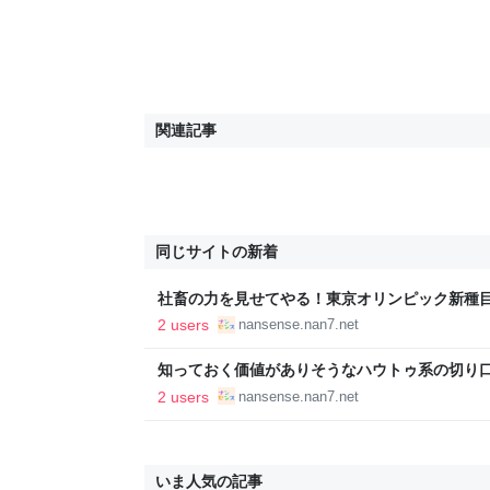
関連記事
同じサイトの新着
社畜の力を見せてやる！東京オリンピック新種目「
ナンセンス
2 users
nansense.nan7.net
知っておく価値がありそうなハウトゥ系の切り口７
2 users
nansense.nan7.net
いま人気の記事