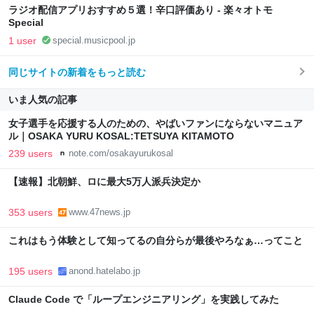
ラジオ配信アプリおすすめ５選！辛口評価あり - 楽々オトモ
Special
1 user
special.musicpool.jp
同じサイトの新着をもっと読む
いま人気の記事
女子選手を応援する人のための、やばいファンにならないマニュア
ル｜OSAKA YURU KOSAL:TETSUYA KITAMOTO
239 users
note.com/osakayurukosal
【速報】北朝鮮、ロに最大5万人派兵決定か
353 users
www.47news.jp
これはもう体験として知ってるの自分らが最後やろなぁ…ってこと
195 users
anond.hatelabo.jp
Claude Code で「ループエンジニアリング」を実践してみた