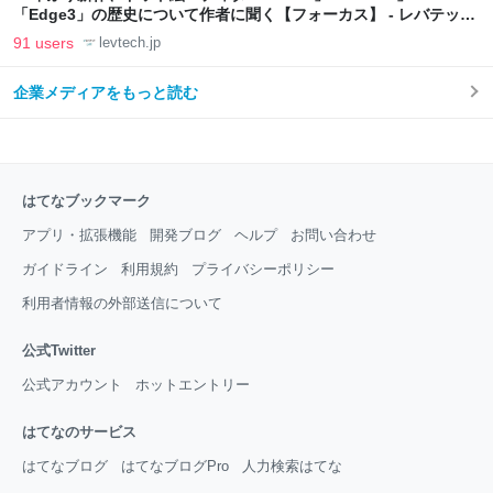
「Edge3」の歴史について作者に聞く【フォーカス】 - レバテック
LAB
91 users
levtech.jp
企業メディアをもっと読む
はてなブックマーク
アプリ・拡張機能
開発ブログ
ヘルプ
お問い合わせ
ガイドライン
利用規約
プライバシーポリシー
利用者情報の外部送信について
公式Twitter
公式アカウント
ホットエントリー
はてなのサービス
はてなブログ
はてなブログPro
人力検索はてな