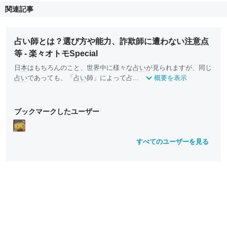
関連記事
占い師とは？選び方や能力、詐欺師に遭わない注意点
等 - 楽々オトモSpecial
日
本
はもちろんのこと、世界中に様々な
占い
が見られますが、同じ
占い
であっても、「
占い
師」によって占...
概要を表示
ブックマークしたユーザー
すべてのユーザーを見る