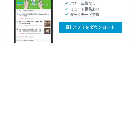
バナー広告なし
ミュート機能あり
ダークモード搭載
アプリをダウンロード