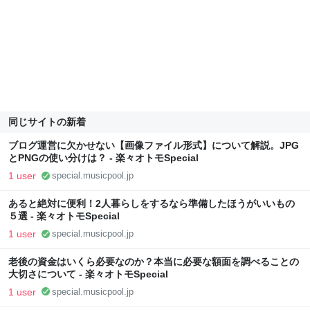
同じサイトの新着
ブログ運営に欠かせない【画像ファイル形式】について解説。JPG
とPNGの使い分けは？ - 楽々オトモSpecial
1 user
special.musicpool.jp
あると絶対に便利！2人暮らしをするなら準備したほうがいいもの
５選 - 楽々オトモSpecial
1 user
special.musicpool.jp
老後の資金はいくら必要なのか？本当に必要な額面を調べることの
大切さについて - 楽々オトモSpecial
1 user
special.musicpool.jp