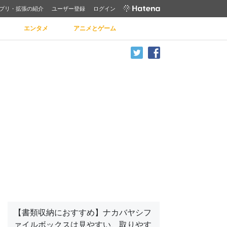
プリ・拡張の紹介
ユーザー登録
ログイン
エンタメ
アニメとゲーム
【書類収納におすすめ】ナカバヤシフ
ァイルボックスは見やすい、取りやす