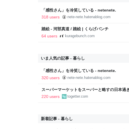
「感性さん」を冷笑している - netenete.
318 users
nete-nete.hatenablog.com
踏絵 - 河部真道 / 踏絵 | くらげバンチ
64 users
kuragebunch.com
いま人気の記事 - 暮らし
「感性さん」を冷笑している - netenete.
320 users
nete-nete.hatenablog.com
スーパーマーケットをスーパーと略すの日本過
であるべき」「海外でもある」など
220 users
togetter.com
新着記事 - 暮らし