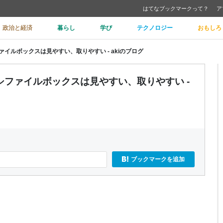
はてなブックマークって？
ア
政治と経済
暮らし
学び
テクノロジー
おもしろ
イルボックスは見やすい、取りやすい - akiのブログ
ファイルボックスは見やすい、取りやすい -
ブックマークを追加