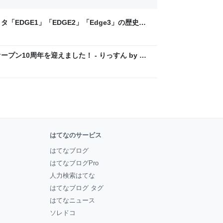
「EDGE1」「EDGE2」「Edge3」の歴史に
 - レバテックLAB
プン10周年を迎えました！ - りっすん by イ
はてなのサービス
はてなブログ
はてなブログPro
人力検索はてな
はてなブログ タグ
はてなニュース
ソレドコ