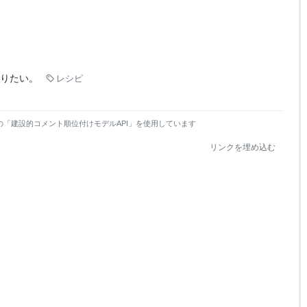
りたい。
レシピ
の「建設的コメント順位付けモデルAPI」を使用しています
リンクを埋め込む