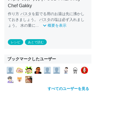
Chef Gakky
作り方
パスタ
を茹でる用のお湯は先に沸かし
ておきましょう。
パスタ
の塩は必ず入れまし
ょう。 水の量に...
概要を表示
レシピ
あとで読む
ブックマークしたユーザー
すべてのユーザーを見る