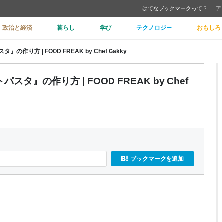
はてなブックマークって？
ア
政治と経済
暮らし
学び
テクノロジー
おもしろ
り方 | FOOD FREAK by Chef Gakky
』の作り方 | FOOD FREAK by Chef
ブックマークを追加