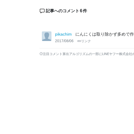
6
記事へのコメント
件
pikachim
にんにくは取り除かず多めで作
2017/08/06
リンク
注目コメント算出アルゴリズムの一部にLINEヤフー株式会社