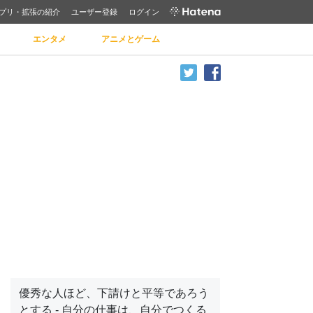
プリ・拡張の紹介
ユーザー登録
ログイン
エンタメ
アニメとゲーム
優秀な人ほど、下請けと平等であろう
とする - 自分の仕事は、自分でつくる