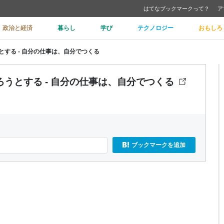
はてなブックマークって？
ア
政治と経済
暮らし
学び
テクノロジー
おもしろ
する - 自分の仕事は、自分でつくる
うとする - 自分の仕事は、自分でつくる
ブックマークを追加