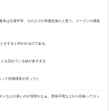
基本は立場平等、その上での等価交換だと思う。イーブンの感覚
とをすると叩かれるのである。
ことを忘れている奴が多すぎる
ろって内海課長が言ってた
ダメな人が多いのが現実かなぁ。意味不明な上から目線ってカッ