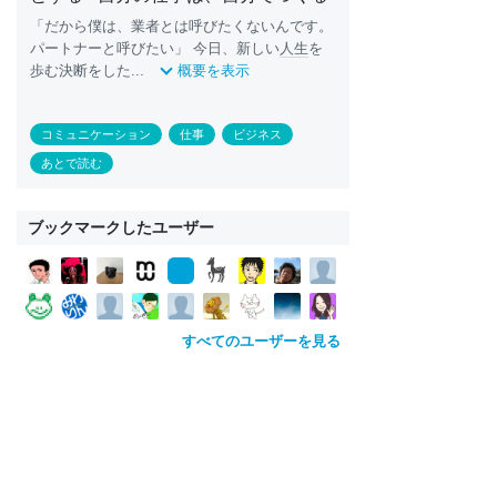
「だから僕は、業者とは呼びたくないんです。
パートナーと呼びたい」 今日、新しい
人生
を
歩む決断をした...
概要を表示
コミュニケーション
仕事
ビジネス
あとで読む
ブックマークしたユーザー
すべてのユーザーを見る