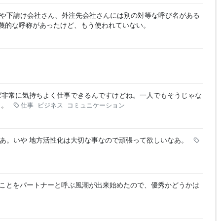
や下請け会社さん、外注先会社さんには別の対等な呼び名がある
侮蔑的な呼称があったけど、もう使われていない。
ば非常に気持ちよく仕事できるんですけどね。一人でもそうじゃな
う。
仕事
ビジネス
コミュニケーション
あ。いや 地方活性化は大切な事なので頑張って欲しいなあ。
外注のことをパートナーと呼ぶ風潮が出来始めたので、優秀かどうかは