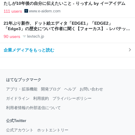
たしが10年後の自分に伝えたいこと - りっすん by イーアイデム
111 users
www.e-aidem.com
21年ぶり新作、ドット絵エディタ「EDGE1」「EDGE2」
「Edge3」の歴史について作者に聞く【フォーカス】 - レバテック
LAB
90 users
levtech.jp
企業メディアをもっと読む
はてなブックマーク
アプリ・拡張機能
開発ブログ
ヘルプ
お問い合わせ
ガイドライン
利用規約
プライバシーポリシー
利用者情報の外部送信について
公式Twitter
公式アカウント
ホットエントリー