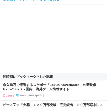
同時期にブックマークされた記事
永久磁石で浮遊するスケボー「Lexus hoverboard」の新映像！ |
Game*Spark - 国内・海外ゲーム情報サイト
2 users
www.gamespark.jp
ピース又吉「火花」１２０万部突破 完売続出 ２０万部増刷 - ス