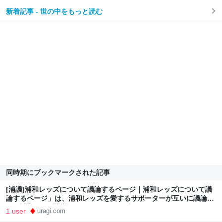
新着記事 - 世の中をもっと読む
同時期にブックマークされた記事
[浦議]浦和レッズについて議論するページ｜浦和レッズについて議
論するページ」は、浦和レッズを愛するサポーターが互いに議論し
たり浦和レッズ情報をキャッチできるポータルサイトです。
1 user
uragi.com