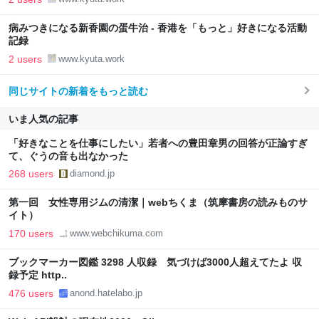
病みつきになる新香園の蛋牛治 - 香港を「もっと」好きになる活動
記録
2 users
www.kyuta.work
同じサイトの新着をもっと読む
いま人気の記事
「好きなことを仕事にしたい」若者への豊田章男の回答が正論すぎ
て、ぐうの音も出なかった
268 users
diamond.jp
第一回 女性専用ジムの清潔｜webちくま（筑摩書房の読みものサ
イト）
170 users
www.webchikuma.com
ブックマーカー図鑑 3298 人収録 気づけば3000人超えてたよ 収
録予定 http..
476 users
anond.hatelabo.jp