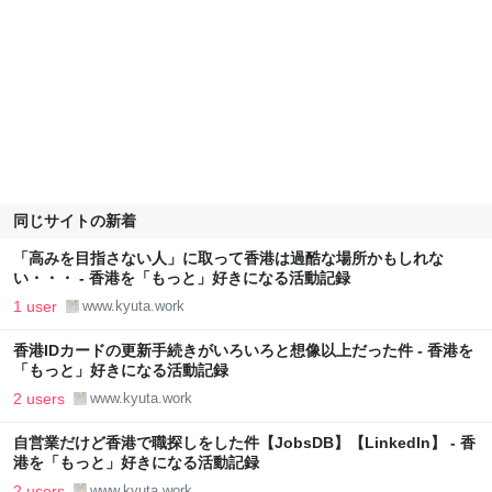
同じサイトの新着
「高みを目指さない人」に取って香港は過酷な場所かもしれな
い・・・ - 香港を「もっと」好きになる活動記録
1 user
www.kyuta.work
香港IDカードの更新手続きがいろいろと想像以上だった件 - 香港を
「もっと」好きになる活動記録
2 users
www.kyuta.work
自営業だけど香港で職探しをした件【JobsDB】【LinkedIn】 - 香
港を「もっと」好きになる活動記録
2 users
www.kyuta.work