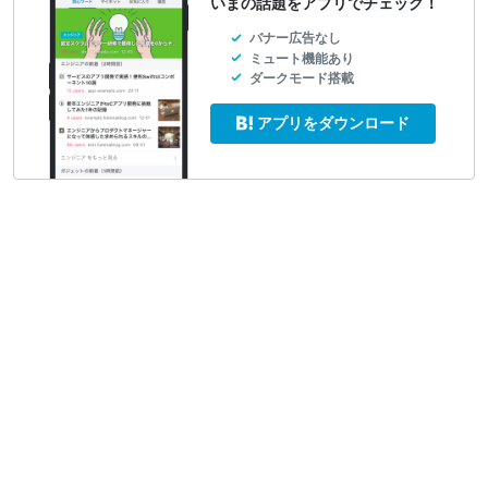
いまの話題をアプリでチェック！
バナー広告なし
ミュート機能あり
ダークモード搭載
アプリをダウンロード