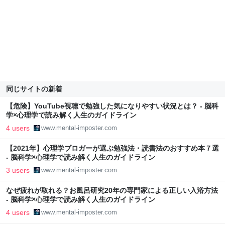
同じサイトの新着
【危険】YouTube視聴で勉強した気になりやすい状況とは？ - 脳科
学×心理学で読み解く人生のガイドライン
4 users
www.mental-imposter.com
【2021年】心理学ブロガーが選ぶ勉強法・読書法のおすすめ本７選
- 脳科学×心理学で読み解く人生のガイドライン
3 users
www.mental-imposter.com
なぜ疲れが取れる？お風呂研究20年の専門家による正しい入浴方法
- 脳科学×心理学で読み解く人生のガイドライン
4 users
www.mental-imposter.com