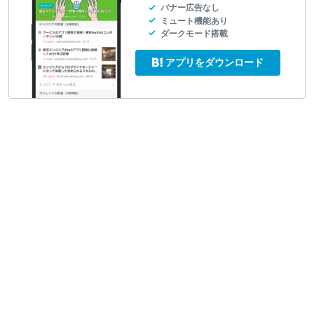
バナー広告なし
ミュート機能あり
ダークモード搭載
アプリをダウンロード