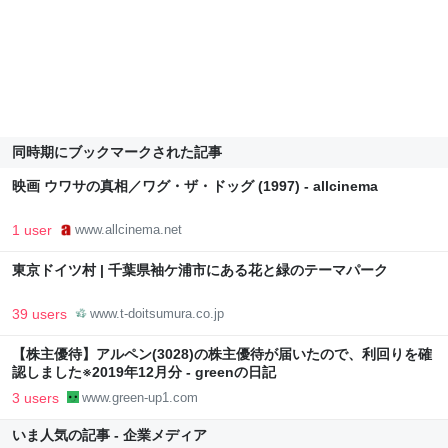
同時期にブックマークされた記事
映画 ウワサの真相／ワグ・ザ・ドッグ (1997) - allcinema
1 user
www.allcinema.net
東京ドイツ村 | 千葉県袖ケ浦市にある花と緑のテーマパーク
39 users
www.t-doitsumura.co.jp
【株主優待】アルペン(3028)の株主優待が届いたので、利回りを確
認しました※2019年12月分 - greenの日記
3 users
www.green-up1.com
いま人気の記事 - 企業メディア