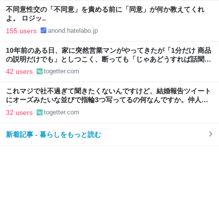
不同意性交の「不同意」を責める前に「同意」が何か教えてくれ
よ。 ロジッ..
155 users
anond.hatelabo.jp
10年前のある日、家に突然営業マンがやってきたが「1分だけ 商品
の説明だけでも」としつこく、断っても「じゃあどうすれば話聞い
てくれますか」と言われたので、ある方法で解決することに
42 users
togetter.com
これマジで社不過ぎて聞きたくないんですけど、結婚報告ツイート
にオーズみたいな並びで指輪3つ写ってるの何なんですか。仲人の
分？
32 users
togetter.com
新着記事 - 暮らしをもっと読む