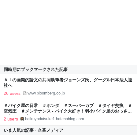
同時期にブックマークされた記事
ＡＩの画期的論文の共同執筆者ジョーンズ氏、グーグル日本法人退
社へ
26 users
www.bloomberg.co.jp
＃バイク屋の日常 ＃ホンダ ＃スーパーカブ ＃タイヤ交換 ＃
空気圧 ＃メンテナンス - バイク大好き！弱小バイク屋のおっさん
の伝えたい事！
2 users
baikuyadaisuke1.hatenablog.com
いま人気の記事 - 企業メディア