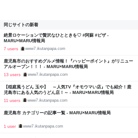
同じサイトの新着
絶景ロケーションで贅沢なひとときを♡ #阿蘇 #ピザ -
MARU×MARU情報局
7 users
www7.ikutanpapa.com
鹿児島市のおすすめグルメ情報！『ハッピーポイント』がリニュー
アルオープン！！！ - MARU×MARU情報局
13 users
www7.ikutanpapa.com
【稲庭風うどん 玉や】 ～人気TV『オモウマい店』でも紹介！鹿
児島市にある人気のうどん店！～ - MARU×MARU情報局
11 users
www7.ikutanpapa.com
鹿児島市 カテゴリーの記事一覧 - MARU×MARU情報局
1 user
www7.ikutanpapa.com