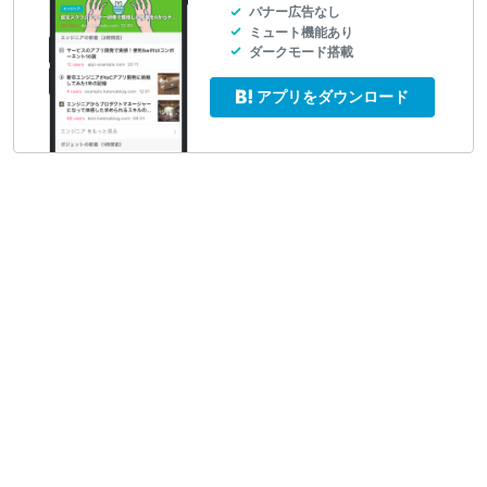
バナー広告なし
ミュート機能あり
ダークモード搭載
アプリをダウンロード