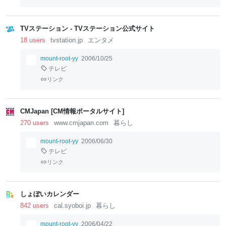
TVステーション - TVステーション公式サイト
18 users
tvstation.jp
エンタメ
mount-root-yy
2006/10/25
テレビ
リンク
CMJapan [CM情報ポータルサイト]
270 users
www.cmjapan.com
暮らし
mount-root-yy
2006/06/30
テレビ
リンク
しょぼいカレンダー
842 users
cal.syoboi.jp
暮らし
mount-root-yy
2006/04/22