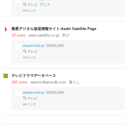
テレビ
アニメ
リンク
衛星デジタル放送情報サイト-Asahi Satellite Page
18 users
www.satellite.co.jp
学び
mount-root-yy
2005/11/06
テレビ
リンク
テレビドラマデータベース
265 users
www.tvdrama-db.com
暮らし
mount-root-yy
2005/11/04
テレビ
リンク