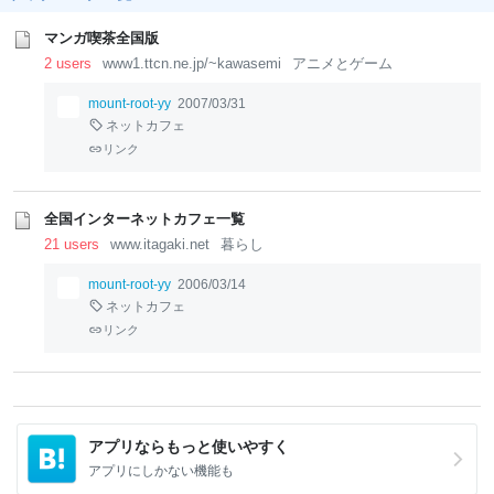
マンガ喫茶全国版
2 users
www1.ttcn.ne.jp/~kawasemi
アニメとゲーム
mount-root-yy
2007/03/31
ネットカフェ
リンク
全国インターネットカフェ一覧
21 users
www.itagaki.net
暮らし
mount-root-yy
2006/03/14
ネットカフェ
リンク
アプリならもっと使いやすく
アプリにしかない機能も