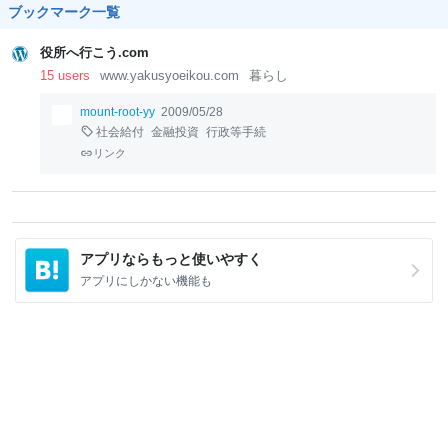
ブックマーク一覧
役所へ行こう.com
15 users
www.yakusyoeikou.com
暮らし
mount-root-yy
2009/05/28
社会給付
金融投資
行政等手続
リンク
アプリならもっと使いやすく
アプリにしかない機能も