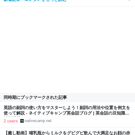
同時期にブックマークされた記事
英語の副詞の使い方をマスターしよう！副詞の用法や位置を例文を
使って解説 - ネイティブキャンプ英会話ブログ | 英会話の豆知識や
情報満載
2 users
nativecamp.net
【癒し動画】哺乳瓶からミルクをグビグビ飲んで大満足なお顔の赤