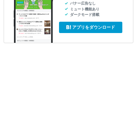
バナー広告なし
ミュート機能あり
ダークモード搭載
アプリをダウンロード