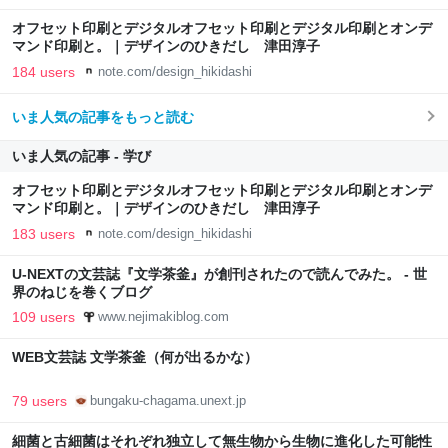
オフセット印刷とデジタルオフセット印刷とデジタル印刷とオンデ
マンド印刷と。｜デザインのひきだし 津田淳子
184 users
note.com/design_hikidashi
いま人気の記事をもっと読む
いま人気の記事 - 学び
オフセット印刷とデジタルオフセット印刷とデジタル印刷とオンデ
マンド印刷と。｜デザインのひきだし 津田淳子
183 users
note.com/design_hikidashi
U-NEXTの文芸誌『文学茶釜』が創刊されたので読んでみた。 - 世
界のねじを巻くブログ
109 users
www.nejimakiblog.com
WEB文芸誌 文学茶釜（何が出るかな）
79 users
bungaku-chagama.unext.jp
細菌と古細菌はそれぞれ独立して無生物から生物に進化した可能性