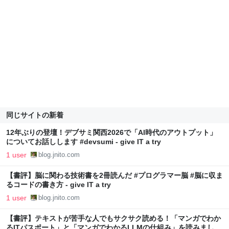
同じサイトの新着
12年ぶりの登壇！デブサミ関西2026で「AI時代のアウトプット」
についてお話しします #devsumi - give IT a try
1 user
blog.jnito.com
【書評】脳に関わる技術書を2冊読んだ #プログラマー脳 #脳に収ま
るコードの書き方 - give IT a try
1 user
blog.jnito.com
【書評】テキストが苦手な人でもサクサク読める！「マンガでわか
るITパスポート」と「マンガでわかるLLMの仕組み」を読みました