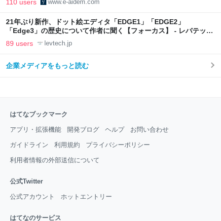
110 users
www.e-aidem.com
21年ぶり新作、ドット絵エディタ「EDGE1」「EDGE2」
「Edge3」の歴史について作者に聞く【フォーカス】 - レバテック
LAB
89 users
levtech.jp
企業メディアをもっと読む
はてなブックマーク
アプリ・拡張機能
開発ブログ
ヘルプ
お問い合わせ
ガイドライン
利用規約
プライバシーポリシー
利用者情報の外部送信について
公式Twitter
公式アカウント
ホットエントリー
はてなのサービス