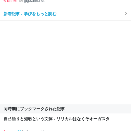
6 users
gigazine.net
新着記事 - 学びをもっと読む
同時期にブックマークされた記事
自己語りと短歌という文体 - リリカルはなくそオーガスタ