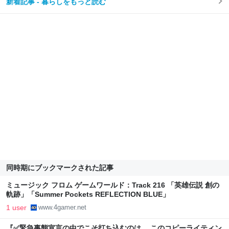
新着記事 - 暮らしをもっと読む
同時期にブックマークされた記事
ミュージック フロム ゲームワールド：Track 216 「英雄伝説 創の
軌跡」「Summer Pockets REFLECTION BLUE」
1 user
www.4gamer.net
『✅緊急事態宣言の中でこそ打ち込むのは、 このコピーライティン