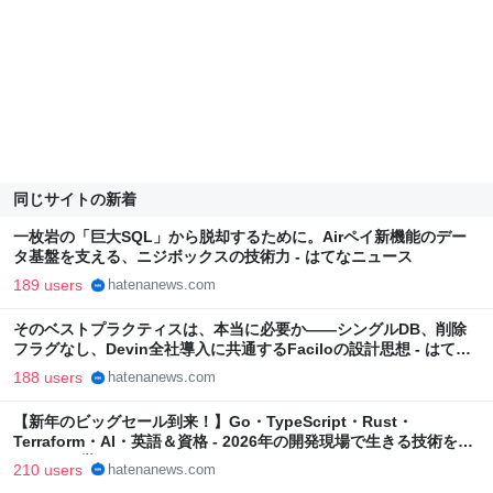
同じサイトの新着
一枚岩の「巨大SQL」から脱却するために。Airペイ新機能のデー
タ基盤を支える、ニジボックスの技術力 - はてなニュース
189 users
hatenanews.com
そのベストプラクティスは、本当に必要か——シングルDB、削除
フラグなし、Devin全社導入に共通するFaciloの設計思想 - はてな
ニュース
188 users
hatenanews.com
【新年のビッグセール到来！】Go・TypeScript・Rust・
Terraform・AI・英語＆資格 - 2026年の開発現場で生きる技術を
Udemyで学ぶ！ - はてなニュース
210 users
hatenanews.com