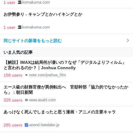
1 user
komakuma.com
お伊勢参り - キャンプとかハイキングとか
1 user
komakuma.com
同じサイトの新着をもっと読む
いま人気の記事
【解説】IMAXは結局何が凄いの？なぜ「デジタルよりフィルム」
と言われるのか？｜Joshua Connolly
158 users
note.com/joshua_film
エース級の財務官僚が異例転出へ 官邸幹部「協力的でなかったか
ら」：朝日新聞
329 users
www.asahi.com
あっけなく死んでしまったと思う漫画・アニメの主要キャラ
285 users
anond.hatelabo.jp