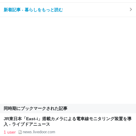
新着記事 - 暮らしをもっと読む
同時期にブックマークされた記事
JR東日本「East-i」搭載カメラによる電車線モニタリング装置を導
入 - ライブドアニュース
1 user
news.livedoor.com