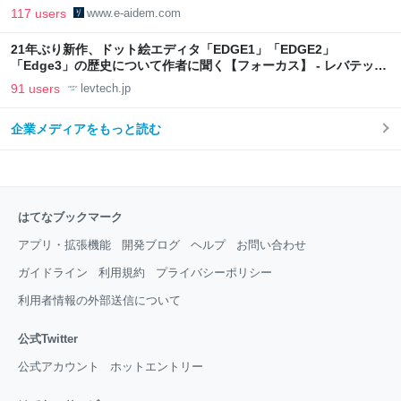
117 users
www.e-aidem.com
21年ぶり新作、ドット絵エディタ「EDGE1」「EDGE2」
「Edge3」の歴史について作者に聞く【フォーカス】 - レバテック
LAB
91 users
levtech.jp
企業メディアをもっと読む
はてなブックマーク
アプリ・拡張機能
開発ブログ
ヘルプ
お問い合わせ
ガイドライン
利用規約
プライバシーポリシー
利用者情報の外部送信について
公式Twitter
公式アカウント
ホットエントリー