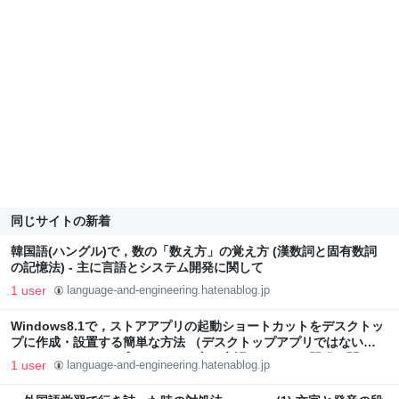
同じサイトの新着
韓国語(ハングル)で，数の「数え方」の覚え方 (漢数詞と固有数詞
の記憶法) - 主に言語とシステム開発に関して
1 user
language-and-engineering.hatenablog.jp
Windows8.1で，ストアアプリの起動ショートカットをデスクトッ
プに作成・設置する簡単な方法 （デスクトップアプリではない
WindowsストアアプリもOK） - 主に言語とシステム開発に関して
1 user
language-and-engineering.hatenablog.jp