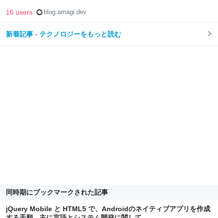
16 users
blog.amagi.dev
新着記事 - テクノロジーをもっと読む
同時期にブックマークされた記事
jQuery Mobile と HTML5 で、Androidのネイティブアプリを作成
する手順 - 主に言語とシステム開発に関して