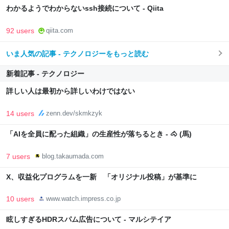
わかるようでわからないssh接続について - Qiita
92 users
qiita.com
いま人気の記事 - テクノロジーをもっと読む
新着記事 - テクノロジー
詳しい人は最初から詳しいわけではない
14 users
zenn.dev/skmkzyk
「AIを全員に配った組織」の生産性が落ちるとき - 🐴 (馬)
7 users
blog.takaumada.com
X、収益化プログラムを一新 「オリジナル投稿」が基準に
10 users
www.watch.impress.co.jp
眩しすぎるHDRスパム広告について - マルシテイア