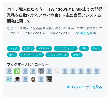
バッチ職人になろう （WindowsとLinux上での開発
業務を自動化するノウハウ集） - 主に言語とシステム
開発に関して
なぜバッチ職人になる必要があるのか
Windows
コマンドプロンプ
ト WSH / JScript
VBA
UWSC PowerShell L...
概要を表示
バッチ
自動化
Windows
プログラミング
VBA
Linux
開発
*プログラミング
バッチファイル
batch
ブックマークしたユーザー
すべてのユーザーを見る