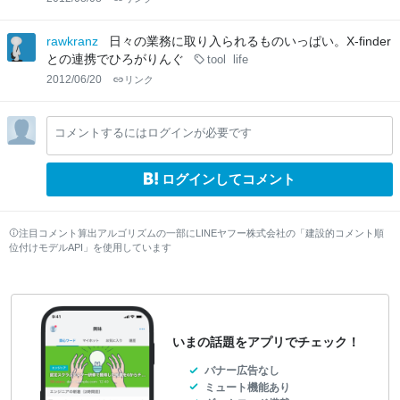
rawkranz
日々の業務に取り入られるものいっぱい。X-finder
との連携でひろがりんぐ
tool
life
2012/06/20
リンク
コメントするにはログインが必要です
ログインしてコメント
注目コメント算出アルゴリズムの一部にLINEヤフー株式会社の「建設的コメント順
位付けモデルAPI」を使用しています
いまの話題をアプリでチェック！
バナー広告なし
ミュート機能あり