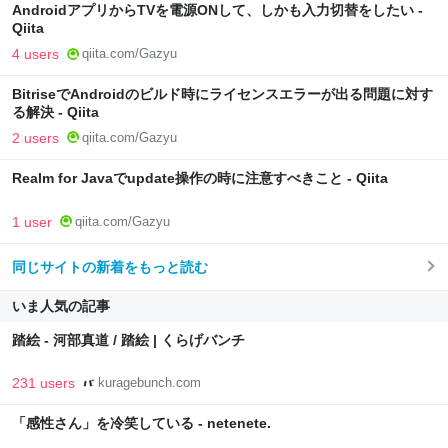
AndroidアプリからTVを電源ONして、しかも入力切替をしたい -
Qiita
4 users
qiita.com/Gazyu
BitriseでAndroidのビルド時にライセンスエラーが出る問題に対す
る解決 - Qiita
2 users
qiita.com/Gazyu
Realm for Javaでupdate操作の時に注意すべきこと - Qiita
1 user
qiita.com/Gazyu
同じサイトの新着をもっと読む
いま人気の記事
踏絵 - 河部真道 / 踏絵 | くらげバンチ
231 users
kuragebunch.com
「感性さん」を冷笑している - netenete.