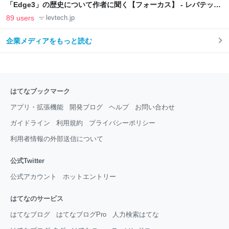
「Edge3」の歴史について作者に聞く【フォーカス】 - レバテック
LAB
89 users
levtech.jp
企業メディアをもっと読む
はてなブックマーク
アプリ・拡張機能
開発ブログ
ヘルプ
お問い合わせ
ガイドライン
利用規約
プライバシーポリシー
利用者情報の外部送信について
公式Twitter
公式アカウント
ホットエントリー
はてなのサービス
はてなブログ
はてなブログPro
人力検索はてな