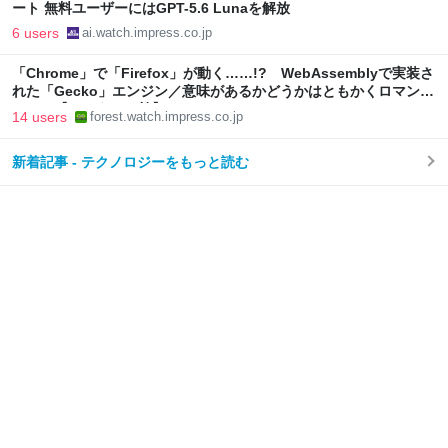
ート 無料ユーザーにはGPT-5.6 Lunaを解放
6 users
ai.watch.impress.co.jp
「Chrome」で「Firefox」が動く……!? WebAssemblyで実装さ
れた「Gecko」エンジン／意味があるかどうかはともかくロマンた
っぷり【やじうまの杜】
14 users
forest.watch.impress.co.jp
新着記事 - テクノロジーをもっと読む