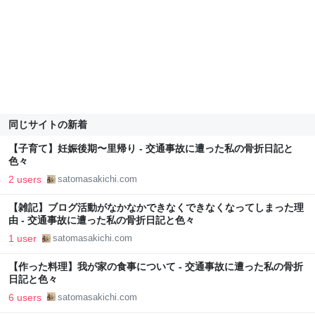
同じサイトの新着
【子育て】妊娠後期〜里帰り - 交通事故に遭った私の骨折日記と
色々
2 users
satomasakichi.com
【雑記】ブログ活動がなかなかできなくできなくなってしまった理
由 - 交通事故に遭った私の骨折日記と色々
1 user
satomasakichi.com
【作った料理】我が家の食事について - 交通事故に遭った私の骨折
日記と色々
6 users
satomasakichi.com