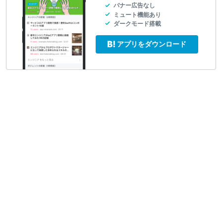
バナー広告なし
ミュート機能あり
ダークモード搭載
アプリをダウンロード