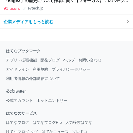
「Edge3」の歴史について作者に聞く【フォーカス】 - レバテック
LAB
91 users
levtech.jp
企業メディアをもっと読む
はてなブックマーク
アプリ・拡張機能
開発ブログ
ヘルプ
お問い合わせ
ガイドライン
利用規約
プライバシーポリシー
利用者情報の外部送信について
公式Twitter
公式アカウント
ホットエントリー
はてなのサービス
はてなブログ
はてなブログPro
人力検索はてな
はてなブログ タグ
はてなニュース
ソレドコ