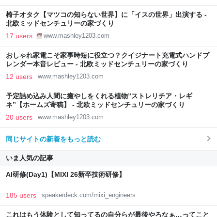
椅子オタク【マツコの知らない世界】に「イスの世界」出演する -
北欧ミッドセンチュリーの家づくり
17 users
www.mashley1203.com
おしゃれ家電こそ家事時短に役立つ？クイジナート充電式ハンドブ
レンダー本音レビュー - 北欧ミッドセンチュリーの家づくり
12 users
www.mashley1203.com
予定詰め込み人間に癒やしをくれる植物”ストレリチア・レギ
ネ”【ホームズ寄稿】 - 北欧ミッドセンチュリーの家づくり
20 users
www.mashley1203.com
同じサイトの新着をもっと読む
いま人気の記事
AI研修(Day1)【MIXI 26新卒技術研修】
185 users
speakerdeck.com/mixi_engineers
これはもう体験として知ってるの自分らが最後やろなぁ…ってこと