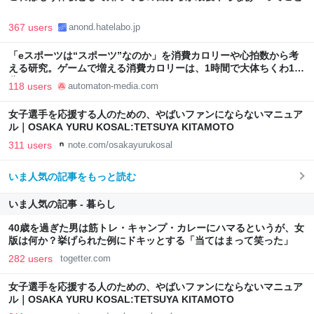
367 users
anond.hatelabo.jp
「eスポーツは“スポーツ”なのか」を消費カロリーや心拍数から考
える研究。ゲームで増える消費カロリーは、1時間で大体ちくわ1本
分 - AUTOMATON
118 users
automaton-media.com
女子選手を応援する人のための、やばいファンにならないマニュア
ル｜OSAKA YURU KOSAL:TETSUYA KITAMOTO
311 users
note.com/osakayurukosal
いま人気の記事をもっと読む
いま人気の記事 - 暮らし
40歳を過ぎた男は筋トレ・キャンプ・カレーにハマるというが、女
版は何か？挙げられた例にドキッとする「当てはまって笑った」
282 users
togetter.com
女子選手を応援する人のための、やばいファンにならないマニュア
ル｜OSAKA YURU KOSAL:TETSUYA KITAMOTO