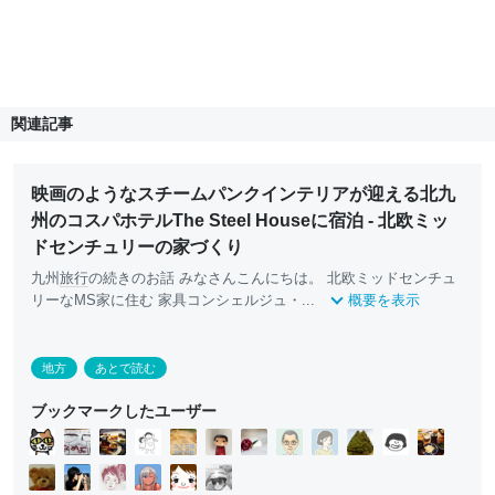
関連記事
映画のようなスチームパンクインテリアが迎える北九
州のコスパホテルThe Steel Houseに宿泊 - 北欧ミッ
ドセンチュリーの家づくり
九州
旅行
の続きのお話 みなさんこんにちは。 北欧ミッドセンチュ
リーなMS家に住む 家具コンシェルジュ・...
概要を表示
地方
あとで読む
ブックマークしたユーザー