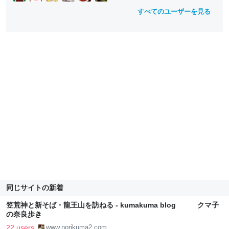
すべてのユーザーを見る
同じサイトの新着
笠荒神と新そば・龍王山を訪ねる - kumakuma blog クマ子
の奈良歩き
22 users
www.norikuma2.com