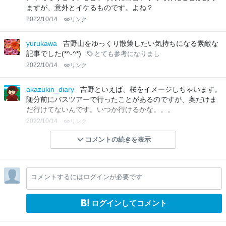
ますが、意外とイケるものです。よね？
2022/10/14
リンク
yurukawa
吉野山をゆっくり散策したい気持ちになる素敵な
記事でした(*^-^*)
とても参考になりまし
2022/10/14
リンク
akazukin_diary
吉野といえば、桜をイメージしちゃいます。
随分前にバスツアーで行ったことがあるのですが、奥だけま
だ行けてないんです。いつか行けるかな。。。
2022/10/14
リンク
コメントの続きを表示
コメントするにはログインが必要です
ログインしてコメント