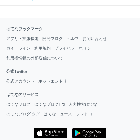
はてなブックマーク
アプリ・拡張機能
開発ブログ
ヘルプ
お問い合わせ
ガイドライン
利用規約
プライバシーポリシー
利用者情報の外部送信について
公式Twitter
公式アカウント
ホットエントリー
はてなのサービス
はてなブログ
はてなブログPro
人力検索はてな
はてなブログ タグ
はてなニュース
ソレドコ