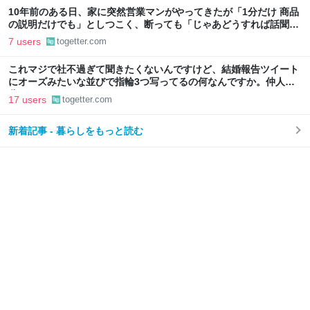
10年前のある日、家に突然営業マンがやってきたが「1分だけ 商品
の説明だけでも」としつこく、断っても「じゃあどうすれば話聞い
てくれますか」と言われたので、ある方法で解決することに
7 users
togetter.com
これマジで社不過ぎて聞きたくないんですけど、結婚報告ツイート
にオーズみたいな並びで指輪3つ写ってるの何なんですか。仲人の
分？
17 users
togetter.com
新着記事 - 暮らしをもっと読む