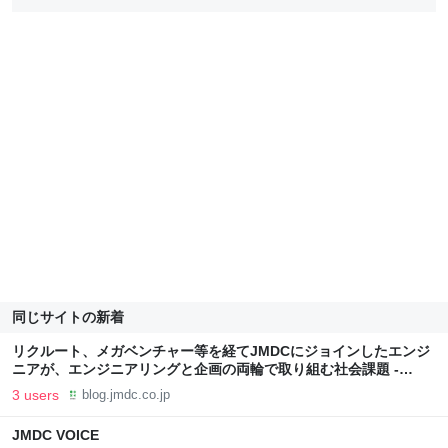
同じサイトの新着
リクルート、メガベンチャー等を経てJMDCにジョインしたエンジ
ニアが、エンジニアリングと企画の両輪で取り組む社会課題 -
JMDC VOICE
3 users
blog.jmdc.co.jp
JMDC VOICE