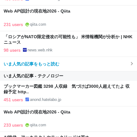
Web API設計の現在地2026 - Qiita
231 users
qiita.com
「ロシアがNATO限定侵攻の可能性も」 米情報機関が分析か | NHK
ニュース
98 users
news.web.nhk
いま人気の記事をもっと読む
いま人気の記事 - テクノロジー
ブックマーカー図鑑 3298 人収録 気づけば3000人超えてたよ 収
録予定 http..
451 users
anond.hatelabo.jp
Web API設計の現在地2026 - Qiita
233 users
qiita.com