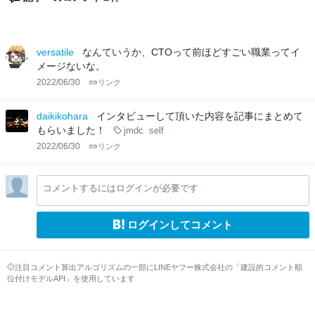
versatile
なんていうか、CTOって前ほどすごい職業ってイ
メージないな。
2022/06/30
リンク
daikikohara
インタビューして頂いた内容を記事にまとめて
もらいました！
jmdc
self
2022/06/30
リンク
コメントするにはログインが必要です
ログインしてコメント
注目コメント算出アルゴリズムの一部にLINEヤフー株式会社の「建設的コメント順
位付けモデルAPI」を使用しています