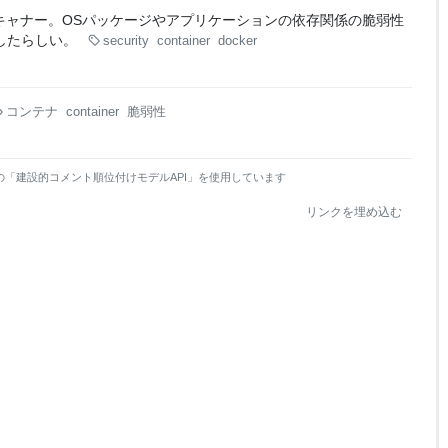
キャナー。OSパッケージやアプリケーションの依存関係の脆弱性
したらしい。
security
container
docker
コンテナ
container
脆弱性
の「建設的コメント順位付けモデルAPI」を使用しています
リンクを埋め込む