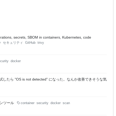
gurations, secrets, SBOM in containers, Kubernetes, code
y
セキュリティ
GitHub
trivy
curity
docker
したら "OS is not detected" になった。なんか改善できそうな気
ンツール
container
security
docker
scan