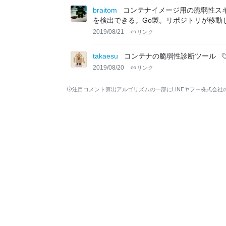
braitom
コンテナイメージ用の脆弱性ス
を検出できる。Go製。リポジトリが移動
2019/08/21
リンク
takaesu
コンテナの脆弱性診断ツール
2019/08/20
リンク
注目コメント算出アルゴリズムの一部にLINEヤフー株式会社